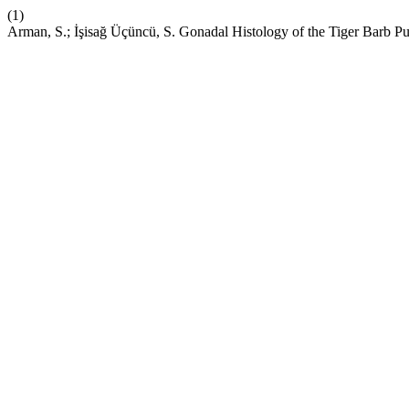
(1)
Arman, S.; İşisağ Üçüncü, S. Gonadal Histology of the Tiger Barb Pu